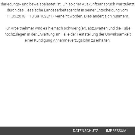
darlegungs- und beweisbelastet ist. Ein solcher Auskunftsanspruch war zuletzt
durch das Hessische Landesarbeitsgericht in seiner Entscheidung vom
11.05.2018 – 10 Sa 1628/17 verneint worden. Dies ändert sich nunmehr.
Für Arbeitnehmer wird es hiernach schwierig(er), abzuwarten und die Füße
hochzulegen in der Erwartung, im Falle der Feststellung der Unwirksamkeit
einer Kündigung Annahmeverzugslohn zu erhalten.
DATENSCHUTZ
IMPRESSUM