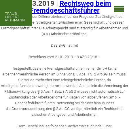
11.03.2019
|
Rechtsweg beim
Fremdgeschäftsführer
Es gibt Neues (oder Differenzierteres) bei der Frage der Zuständigkeit der
Arbeitsgerichte bei Streitigkeiten zwischen einer Gesellschaft und dessen
Fremdgeschäftsführer. Die Arbeitsgericht sind zuständig für Arbeitnehmer und
(u.a.) Arbeitnehmerähnliche.
Das BAG hat mit
Beschluss vom 21.01.2019 – 9 AZB 23/18 –
festgestellt, das eine Fremdgeschäftsführerin einer GmbH keine
arbeitnehmerähnliche Person im Sinne von § 5 Abs. 1 S. 2 ArbGG sein muss.
Sie sei vielmehr eher eine arbeitgeberähnliche Person, da
Arbeitgeberfunktionen wahrgenommen werden. Auch allein die Verneinung der
Fiktionswirkung des § 5 Abs. 1 Satz 3 ArbGG müsse nicht automatisch zur
Zuständigkeit der Arbeitsgerichte für Klagen von abberufenen GmbH-
Geschäftsführern führen. Notwendig sei darüber hinaus, dass
die Grundvoraussetzung des § 2 ArbGG vorläge, nämlich ein Rechtsstreit
zwischen Arbeitgeber und Arbeitnehmer.
Dem Beschluss lag folgender Sachverhalt zugrunde: Einer