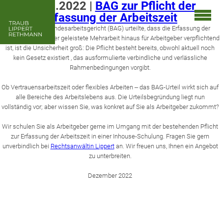
17.12.2022
|
BAG zur Pflicht der
Erfassung der Arbeitszeit
Seitdem das Bundesarbeitsgericht (BAG) urteilte, dass die Erfassung der
Arbeitszeit auch über geleistete Mehrarbeit hinaus für Arbeitgeber verpflichtend
ist, ist die Unsicherheit groß: Die Pflicht besteht bereits, obwohl aktuell noch
kein Gesetz existiert , das ausformulierte verbindliche und verlässliche
Rahmenbedingungen vorgibt.
Ob Vertrauensarbeitszeit oder flexibles Arbeiten ‒ das BAG-Urteil wirkt sich auf
alle Bereiche des Arbeitslebens aus. Die Urteilsbegründung liegt nun
vollständig vor; aber wissen Sie, was konkret auf Sie als Arbeitgeber zukommt?
Wir schulen Sie als Arbeitgeber gerne im Umgang mit der bestehenden Pflicht
zur Erfassung der Arbeitszeit in einer Inhouse-Schulung. Fragen Sie gern
unverbindlich bei
Rechtsanwältin Lippert
an. Wir freuen uns, Ihnen ein Angebot
zu unterbreiten.
Dezember 2022