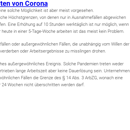
iten von Corona
ine solche Möglichkeit ist aber meist vorgesehen.
liche Höchstgrenzen, von denen nur in Ausnahmefällen abgewichen
fen. Eine Erhöhung auf 10 Stunden werktäglich ist nur möglich, wenn
heute in einer 5-Tage-Woche arbeiten ist das meist kein Problem.
fällen oder außergewöhnlichen Fällen, die unabhängig vom Willen der
 verderben oder Arbeitsergebnisse zu misslingen drohen.
solches außergewöhnliches Ereignis. Solche Pandemien treten weder
rtrieben lange Arbeitszeit aber keine Dauerlösung sein. Unternehmen
wöhnlichen Fällen die Grenze des § 14 Abs. 3 ArbZG, wonach eine
 24 Wochen nicht überschritten werden darf.